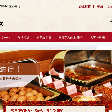
管理有限公司！
企业邮箱
|
登录
注
来
食堂外包
食堂招标
医院食堂餐
重要活动款待服务
大客户列表