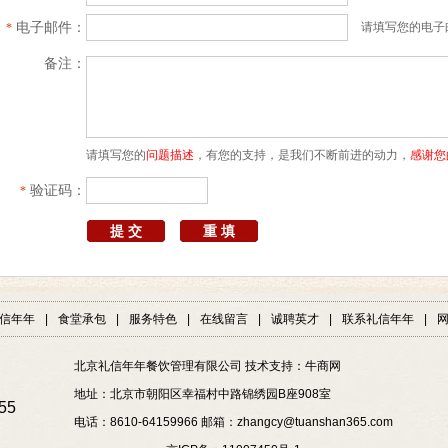
电子邮件：
请填写您的电子
*
备注：
请填写您的
问题描述
，有您的支持，是我们不断前进的动力，
感谢您
验证码：
*
信年年
|
食堂承包
|
服务特色
|
在线留言
|
诚聘英才
|
联系礼信年年
|
北京礼信年年餐饮管理有限公司 技术支持：
牛商网
地址：北京市朝阳区幸福村中路锦绣园B座908室
55
电话：8610-64159966 邮箱：
zhangcy@tuanshan365.com