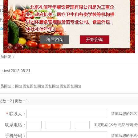
首页
»
帮助中心
» 在线留言
下您的问题,我们将尽快与您联系！
户留言
户：游客
2017-11-14
好，我以前做过这类工作，适应力强，
理员回复：
：test
2012-05-21
理员回复：
回复回复回复回复回复回复回复回复回复
数：2 | 页数：1
联系人：
请填写您的姓名
*
联系电话：
固定电话(区号-电话号码-分
手机号码：
请填写您的手机