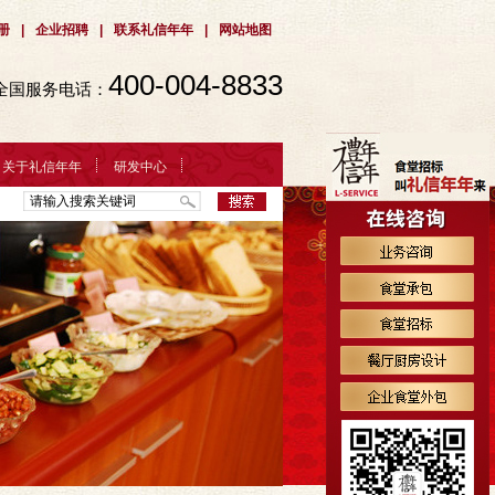
册
|
企业招聘
|
联系礼信年年
|
网站地图
400-004-8833
全国服务电话：
关于礼信年年
研发中心