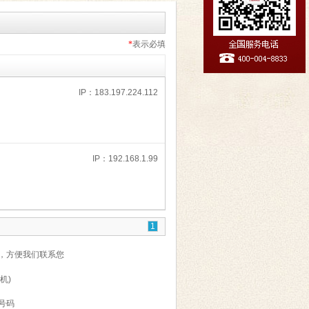
*
表示必填
IP：183.197.224.112
IP：192.168.1.99
1
，方便我们联系您
机)
号码