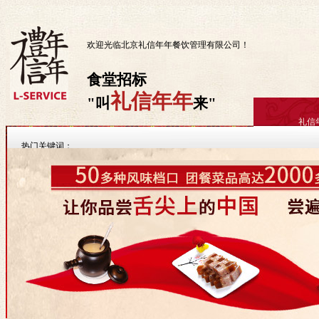
欢迎光临北京礼信年年餐饮管理有限公司！
食堂招标
礼信年年
叫
来
礼信
热门关键词：
重要