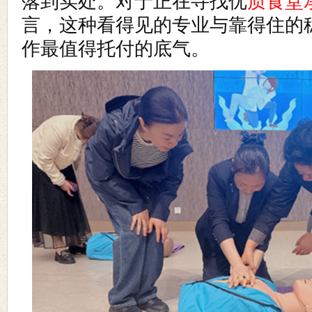
落到实处。对于正在寻找优
质食堂
言，这种看得见的专业与靠得住的
作最值得托付的底气。