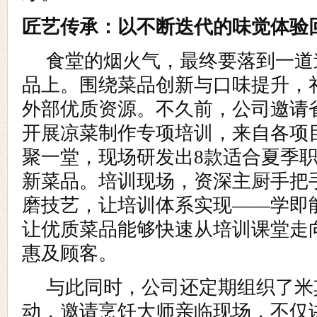
匠艺传承：以不断迭代的味觉体验
食堂的烟火气，最终要落到一道
品上。围绕菜品创新与口味提升，
外部优质资源。不久前，公司邀请
开展凉菜制作专项培训，来自各项目
聚一堂，现场研发出8款适合夏季
新菜品。培训现场，资深主厨手把
磨技艺，让培训体系实现——学即
让优质菜品能够快速从培训课堂走
惠及顾客。
与此同时，公司还定期组织了米
动，邀请烹饪大师亲临现场，不仅