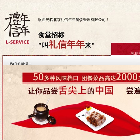
欢迎光临北京礼信年年餐饮管理有限公司！
食堂招标
礼信年年
叫
来
礼信
热门关键词：
重要