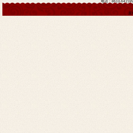
电话：8610-641599
京