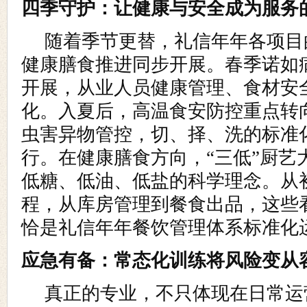
四季守护：让健康与安全成为服务
随着季节更替，礼信年年各项目
健康膳食推进同步开展。春季诺如
开展，从业人员健康管理、食材安
化。入夏后，高温食安防控重点转
虫害异物管控，切、择、洗的标准
行。在健康膳食方向，“三低”厨艺
低糖、低油、低盐的科学理念。从
程，从库房管理到餐食出品，这些
恰是礼信年年餐饮管理体系标准化
应急有备：常态化训练将风险变从
真正的专业，不只体现在日常运