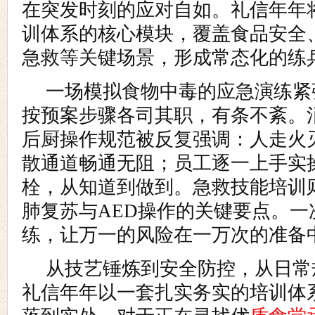
在突发时刻的应对自如。礼信年年
训体系的核心模块，覆盖食品安全
急救等关键场景，形成常态化的练
一场模拟食物中毒的应急演练紧
按预案步骤各司其职，有条不紊。
后厨操作规范被反复强调：人走火
散通道畅通无阻；员工逐一上手实
栓，从知道到做到。急救技能培训
肺复苏与AED操作的关键要点。一
练，让万一的风险在一万次的准备
从技艺锤炼到安全防控，从日常
礼信年年以一套扎实务实的培训体