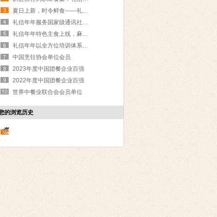
夏日上新，时令鲜食——礼信年年点亮国企食堂餐桌
礼信年年服务国家级通讯社“两会”期间餐饮保障获高度认可
礼信年年特色主食上线，麻油红糖焙子成爆款
礼信年年以全方位培训体系，锻造值得信赖的食堂承包服务
中国烹饪协会单位会员
2023年度中国团餐企业百强
2022年度中国团餐企业百强
世界中餐业联合会会员单位
您的浏览历史