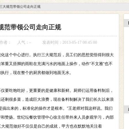
三大规范带领公司走向正规
规范带领公司走向正规
作者：
人气：
-
发表时间：2013-05-17 08:45:00
这个中心进行。执行三大规范后，员工们的思想觉悟得到很大
笨重又捂脚的雨鞋在充满污水的地面上操作，动作“不文雅”也不
彻执行，现在整个的厨房都做到地面无水。
要吃饱吃好，更重要的是健康和新鲜。厨师们运用备料制后，
后还剩很多菜，造成巨大浪费，现在备料制解决了我们长久以来浪
是搞出来的，标准化的操作才是根本。”王老师对我这样说。我们
评和赞扬。世纪坛餐饮管理中心徐主任带外来人员参观学习，内部
“三大规范做好不仅仅是自己的成就，甲方也在默默地关注着