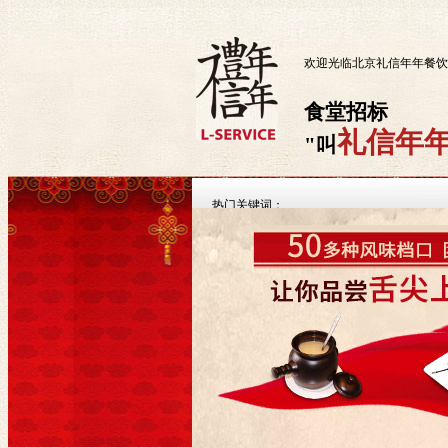
欢迎光临北京礼信年年餐饮
食堂招标
礼信年
叫
热门关键词：