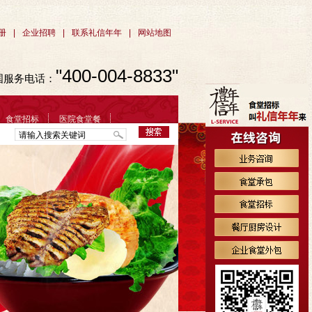
册
|
企业招聘
|
联系礼信年年
|
网站地图
400-004-8833
国服务电话：
食堂招标
医院食堂餐
研发中心
联系礼信年年